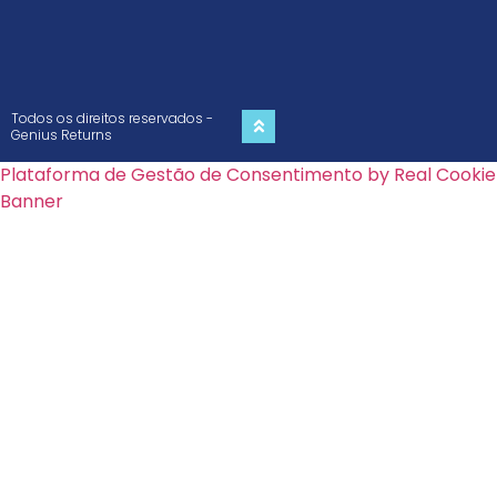
Todos os direitos reservados -
Genius Returns
Plataforma de Gestão de Consentimento by Real Cookie
Banner