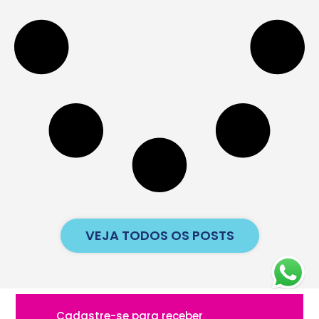
VEJA TODOS OS POSTS
Cadastre-se para receber