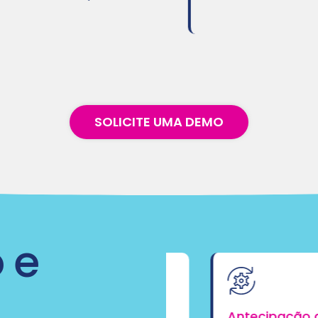
SOLICITE UMA DEMO
 e
Antecipação de es