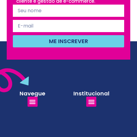
cliente e gestão de e-commerce.
ME INSCREVER
Navegue
Institucional