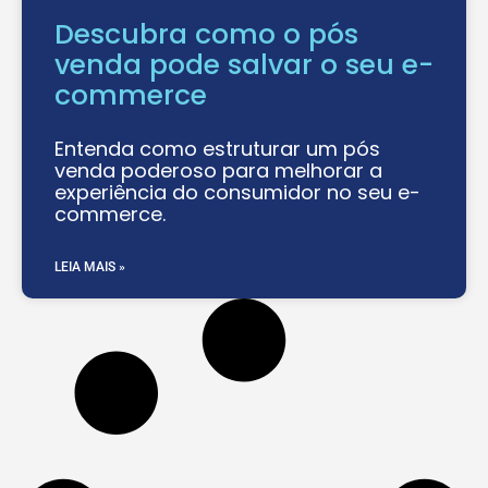
Descubra como o pós
venda pode salvar o seu e-
commerce
Entenda como estruturar um pós
venda poderoso para melhorar a
experiência do consumidor no seu e-
commerce.
LEIA MAIS »