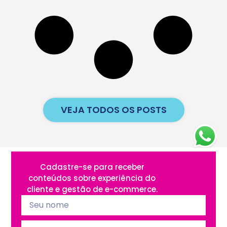
VEJA TODOS OS POSTS
Cadastre-se para receber
conteúdos sobre experiência do
cliente e gestão de e-commerce.