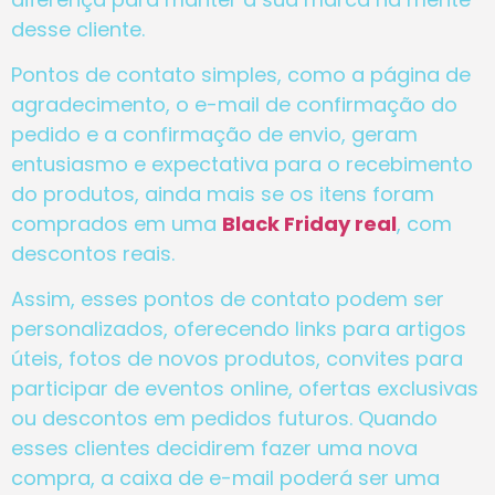
desse cliente.
Pontos de contato simples, como a página de
agradecimento, o e-mail de confirmação do
pedido e a confirmação de envio, geram
entusiasmo e expectativa para o recebimento
do produtos, ainda mais se os itens foram
comprados em uma
Black Friday real
, com
descontos reais.
Assim, esses pontos de contato podem ser
personalizados, oferecendo links para artigos
úteis, fotos de novos produtos, convites para
participar de eventos online, ofertas exclusivas
ou descontos em pedidos futuros. Quando
esses clientes decidirem fazer uma nova
compra, a caixa de e-mail poderá ser uma