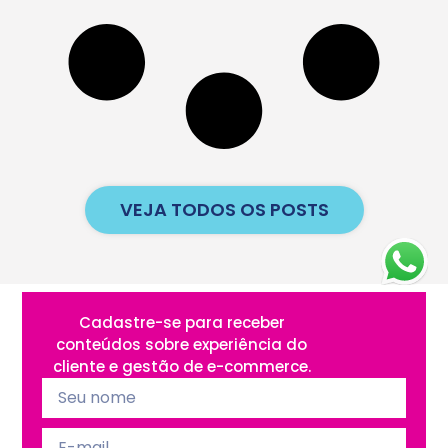
VEJA TODOS OS POSTS
Cadastre-se para receber
conteúdos sobre experiência do
cliente e gestão de e-commerce.