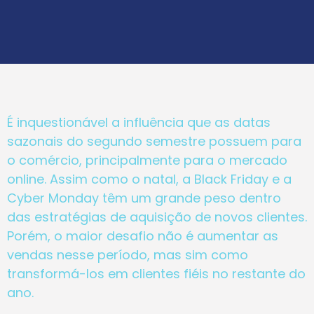
É inquestionável a influência que as datas
sazonais do segundo semestre possuem para
o comércio, principalmente para o mercado
online. Assim como o natal, a Black Friday e a
Cyber Monday têm um grande peso dentro
das estratégias de aquisição de novos clientes.
Porém, o maior desafio não é aumentar as
vendas nesse período, mas sim como
transformá-los em clientes fiéis no restante do
ano.