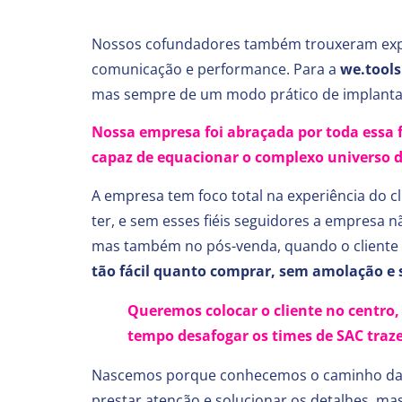
Nossos cofundadores também trouxeram expert
comunicação e performance. Para a
we.tools
mas sempre de um modo prático de implantar, 
Nossa empresa foi abraçada por toda essa 
capaz de equacionar o complexo universo d
A empresa tem foco total na experiência do cl
ter, e sem esses fiéis seguidores a empresa 
mas também no pós-venda, quando o cliente 
tão fácil quanto comprar, sem amolação e 
Queremos colocar o cliente no centro
tempo desafogar os times de SAC traze
Nascemos porque conhecemos o caminho da re
prestar atenção e solucionar os detalhes, ma