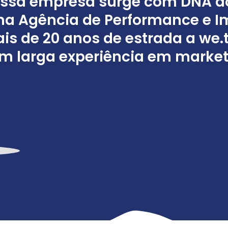
ssa empresa surge com DNA d
a Agência de Performance e I
is de 20 anos de estrada a we
m larga experiência em marketi