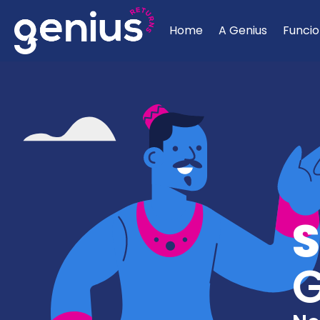
Home
A Genius
Funcio
S
G