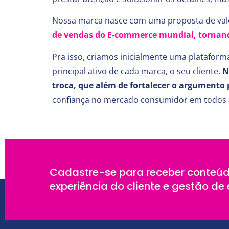
Nossa marca nasce com uma proposta de valo
de vendas do E-commerce mundial, tornando
Pra isso, criamos inicialmente uma plataform
principal ativo de cada marca, o seu cliente.
N
troca, que além de fortalecer o argumento 
confiança no mercado consumidor em todos a
Cadastre-se para receber conteúd
experiência do cliente e gestão d