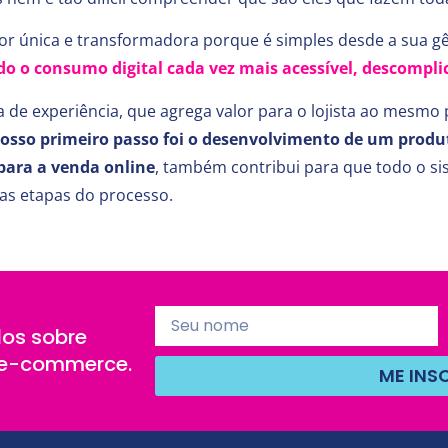
r única e transformadora porque é simples desde a sua g
 o consumo digital cada vez mais acessível, descomplic
a de experiência, que agrega valor para o lojista ao mesm
osso primeiro passo foi o desenvolvimento de um produt
para a venda online
, também contribui para que todo o sis
s etapas do processo.
os sobre
e e-commerce.
ME INS