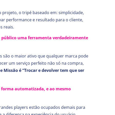
rojeto, o tripé baseado em: simplicidade,
ar performance e resultado para o cliente,
 reais.
seu público uma ferramenta verdadeiramente
is são o maior ativo que qualquer marca pode
ecer um serviço perfeito não só na compra,
e Missão é “Trocar e devolver tem que ser
 de forma automatizada, e ao mesmo
randes players estão ocupados demais para
 a diferença na experiência do usuário.