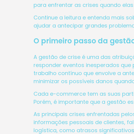
para enfrentar as crises quando elas
Continue a leitura e entenda mais s
ajudar a antecipar grandes problem
O primeiro passo da gestã
A gestão de crise é uma das atribui
responder eventos inesperados que p
trabalho contínuo que envolve a ant
minimizar os possíveis danos quando
Cada e-commerce tem as suas particu
Porém, é importante que a gestão es
As principais crises enfrentadas 
informações pessoais de clientes, f
logística, como atrasos significativ