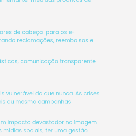
dores de cabeça para os e-
gerando reclamações, reembolsos e
sticas, comunicação transparente
s vulnerável do que nunca. As crises
áveis ou mesmo campanhas
er um impacto devastador na imagem
 mídias sociais, ter uma gestão