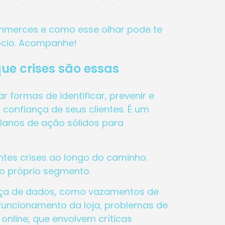
ommerces e como esse olhar pode te
ócio. Acompanhe!
ue crises são essas
formas de identificar, prevenir e
confiança de seus clientes. É um
planos de ação sólidos para
tes crises ao longo do caminho.
do próprio segmento.
nça de dados, como vazamentos de
 funcionamento da loja, problemas de
online, que envolvem críticas