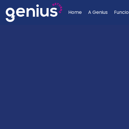
Home
A Genius
Funcio