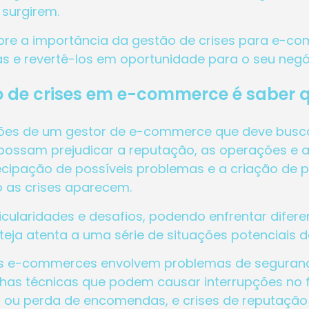
 surgirem.
obre a importância da gestão de crises para e-c
as e revertê-los em oportunidade para o seu neg
o de crises em e-commerce é saber q
ções de um gestor de e-commerce que deve buscar 
ossam prejudicar a reputação, as operações e a 
ecipação de possíveis problemas e a criação de 
 as crises aparecem.
laridades e desafios, podendo enfrentar diferen
teja atenta a uma série de situações potenciais 
pelos e-commerces envolvem problemas de segura
alhas técnicas que podem causar interrupções no
os ou perda de encomendas, e crises de reputação 