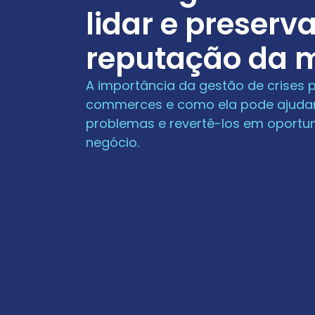
lidar e preserva
reputação da 
A importância da gestão de crises 
commerces e como ela pode ajudar
problemas e revertê-los em oportu
negócio.