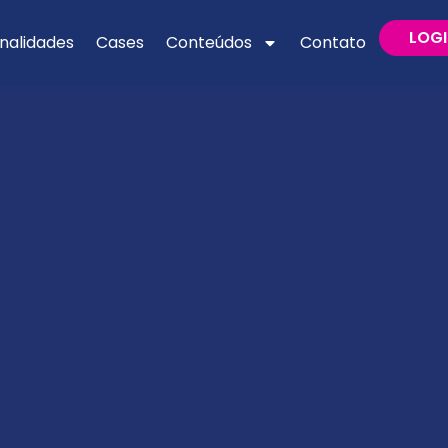
LOG
nalidades
Cases
Conteúdos
Contato