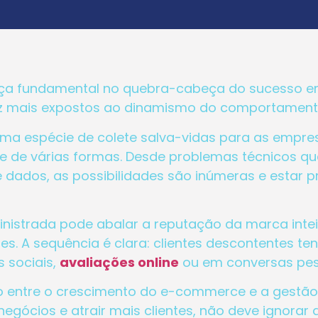
eça fundamental no quebra-cabeça do sucesso em
vez mais expostos ao dinamismo do comportament
ma espécie de colete salva-vidas para as empres
de várias formas. Desde problemas técnicos qu
 dados, as possibilidades são inúmeras e estar p
inistrada pode abalar a reputação da marca int
es. A sequência é clara: clientes descontentes t
s sociais,
avaliações online
ou em conversas pes
io entre o crescimento do e-commerce e a gestão
egócios e atrair mais clientes, não deve ignorar