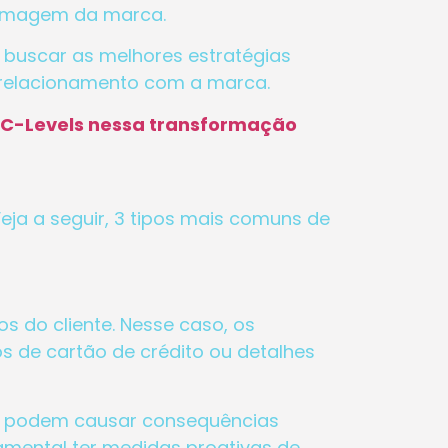
a imagem da marca.
a buscar as melhores estratégias
relacionamento com a marca.
s C-Levels nessa transformação
Veja a seguir, 3 tipos mais comuns de
do cliente. Nesse caso, os
de cartão de crédito ou detalhes
m podem causar consequências
damental ter medidas proativas de