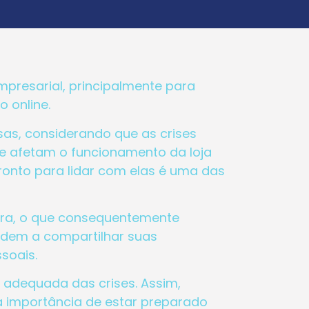
presarial, principalmente para
o online.
as, considerando que as crises
e afetam o funcionamento da loja
ronto para lidar com elas é uma das
eira, o que consequentemente
endem a compartilhar suas
soais.
 adequada das crises. Assim,
 a importância de estar preparado