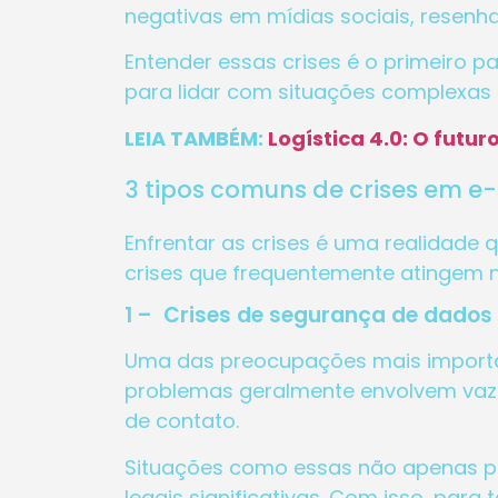
negativas em mídias sociais, resen
Entender essas crises é o primeiro p
para lidar com situações complexas
LEIA TAMBÉM:
Logística 4.0: O fut
3 tipos comuns de crises em 
Enfrentar as crises é uma realidade 
crises que frequentemente atingem n
1 – Crises de segurança de dados
Uma das preocupações mais importa
problemas geralmente envolvem vaz
de contato.
Situações como essas não apenas p
legais significativas. Com isso, par