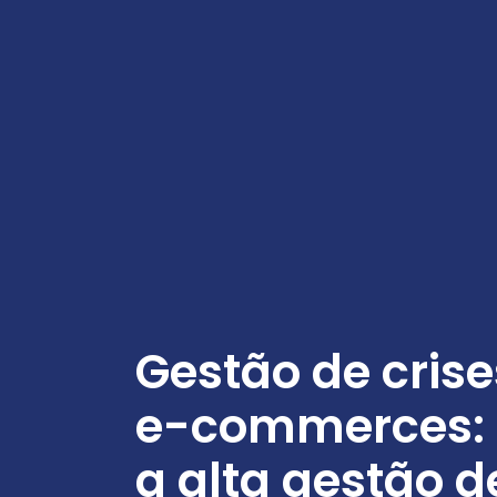
Gestão de cris
e-commerces:
a alta gestão d