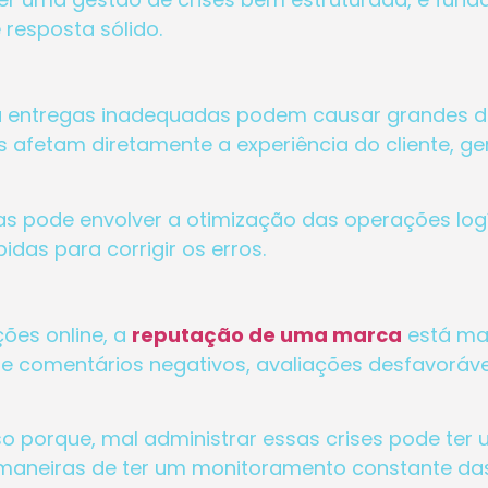
resposta sólido.
ou entregas inadequadas podem causar grandes 
s afetam diretamente a experiência do cliente, 
 pode envolver a otimização das operações logí
das para corrigir os erros.
ões online, a
reputação de uma marca
está mai
 de comentários negativos, avaliações desfavor
so porque, mal administrar essas crises pode t
maneiras de ter um monitoramento constante das