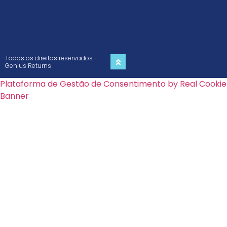
Todos os direitos reservados -
Genius Returns
Plataforma de Gestão de Consentimento by Real Cookie
Banner