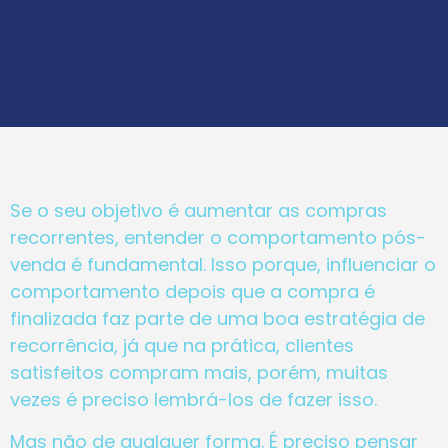
Se o seu objetivo é aumentar as compras
recorrentes, entender o comportamento pós-
venda é fundamental. Isso porque, influenciar o
comportamento depois que a compra é
finalizada faz parte de uma boa estratégia de
recorrência, já que na prática, clientes
satisfeitos compram mais, porém, muitas
vezes é preciso lembrá-los de fazer isso.
Mas não de qualquer forma. É preciso pensar