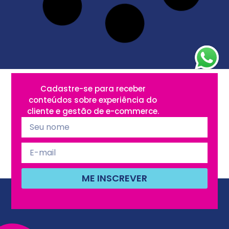
Descubra os três erros que podem custar
até R$ 25 mil em devoluções após a Black
Friday e veja como Amazon, Mercado Livre
e Dafiti
O tsunami que vem depois da