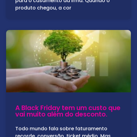
para o casamento da irmã. Quando o
produto chegou, a cor
A Black Friday tem um custo que
vai muito além do desconto.
Todo mundo fala sobre faturamento
recorde, conversão, ticket médio. Mas