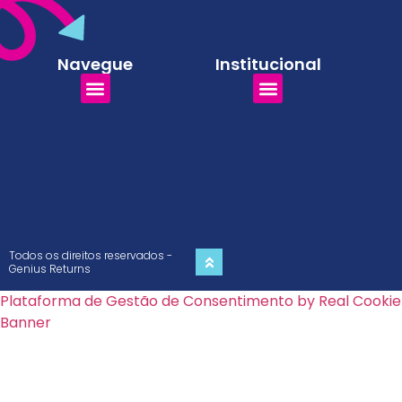
Black Friday
Enquanto você está comemorando o
faturamento recorde da sexta-feira, um
tsunami silencioso já está se formando.
Deixa eu te mostrar o que acontece nos
bastidores