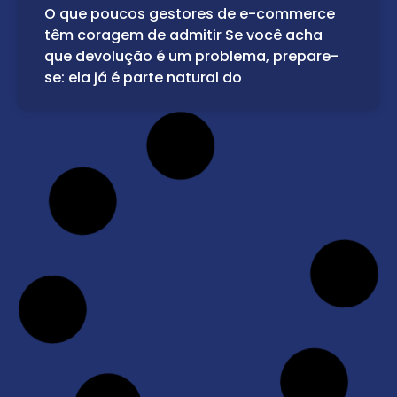
O que poucos gestores de e-commerce
têm coragem de admitir Se você acha
que devolução é um problema, prepare-
se: ela já é parte natural do
3 Erros Fatais na Política de
Devoluções da Black Friday